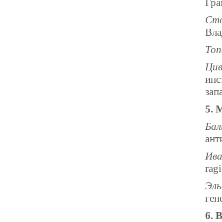
Гр
Сто
Вла
Топ
Цив
инс
зап
5. 
Бал
ант
Ива
ragi
Эль
ген
6. 